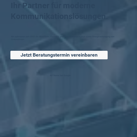
Ihr Partner für moderne
Kommunikationslösungen.
Wir optimieren seit 2002 die Mobilfunk-, Festnetz- und Datenkommunikation sowie Energieversorgung von
Unternehmen.
Jetzt Beratungstermin vereinbaren
4,8 Sterne bei Google